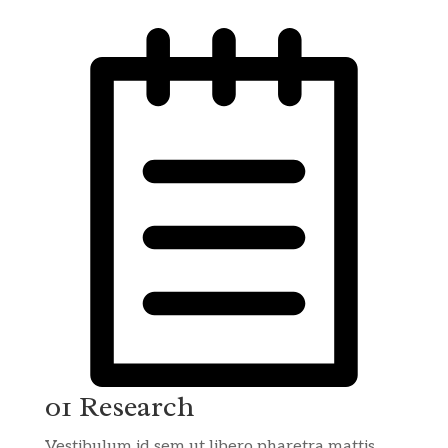
01 Research
Vestibulum id sem ut libero pharetra mattis